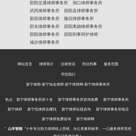
邵阳交通律师事务所
洞口律师事务所
武冈律师事务所
邵阳县律师事务所
新邵律师事务所
隆回律师事务所
邵东律师事务所
邵阳离婚律师事务所
邵阳律师事务所
邵阳刑事辩护律师
城步律师事务所
网站首页
律师简介
法律资讯
刑法刑事
服务范围
寻找我们
新宁律师-新宁知名律师-新宁律师网-新宁律师事务所
热点:
新宁律师事务所前十名
新宁律师事务所咨询免费
新宁律师事务所
新宁律师
新宁找律师去哪找
新宁律师在线咨询
新宁律师事务所电话
新宁律师免费咨询
新宁律师网
“
山羊智能
”十年专注助力律师线上营销、办公质量和效率，一心服务律师竟然