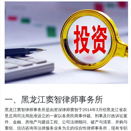
一、黑龙江窦智律师事务所
黑龙江窦智律师事务所是由资深律师窦智于2014年3月经黑龙江省农
垦总局司法局批准设立的一家以各类民商事仲裁、刑事及行政诉讼案
件、金融、房地产与建设工程、公司法律顾问、破产与清算、并购与
重组、信访咨询等法律服务业务为主的综合性律师事务所，现有专职